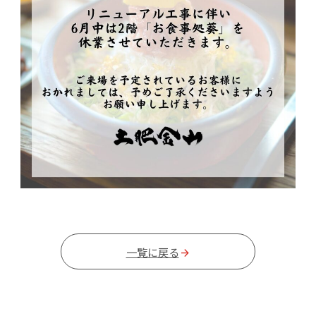
一覧に戻る
arrow_forward