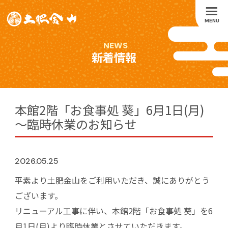
MENU
NEWS
新着情報
本館2階「お食事処 葵」6月1日(月)
～臨時休業のお知らせ
2026.05.25
平素より土肥金山をご利用いただき、誠にありがとう
ございます。
リニューアル工事に伴い、本館2階「お食事処 葵」を6
月1日(月)より臨時休業とさせていただきます。